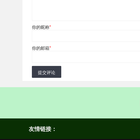
你的昵称
*
你的邮箱
*
提交评论
友情链接：