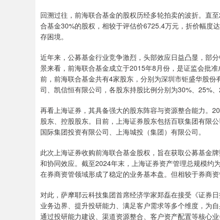
回溯过往，前海联合基金的股权历经多轮拍卖的波折。直至20
合基金30%的股权，相较于评估价6725.4万元，折价幅
存困境。
近年来，公募基金行业竞争激烈，头部效应日益凸显，部分
景来看，前海联合基金成立于2015年8月份，是证监会批
前，前海联合基金共有4家股东，分别为深圳市钜盛华股份
司、凯信恒有限公司，各股东持股比例分别为30%、25%、2
再看上海证券，其具备强大的股东阵容与资源整合能力。20
股东、控股股东。目前，上海证券股东包括百联集团有限公
国际集团投资有限公司、上海城投（集团）有限公司。
此次上海证券收购前海联合基金股权，旨在获取公募基金牌
和协同效应。截至2024年末，上海证券资产管理总规模约为
在券商资管领域形成了稳定的业务基本盘。但相较于券商资
对此，萨摩耶云科技集团首席经济学家郑磊在接受《证券日
业务边界、提升投研能力、满足客户需求等多个维度，为自
通过投研能力建设、渠道资源整合、客户资产配置等核心业