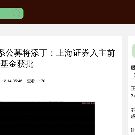
商系公募将添丁：上海证券入主前
基金获批
12 14:35:46
查看：170
3