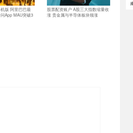
机版 阿里巴巴最
股票配资账户 A股三大指数缩量收
App MAU突破3
涨 贵金属与半导体板块领涨