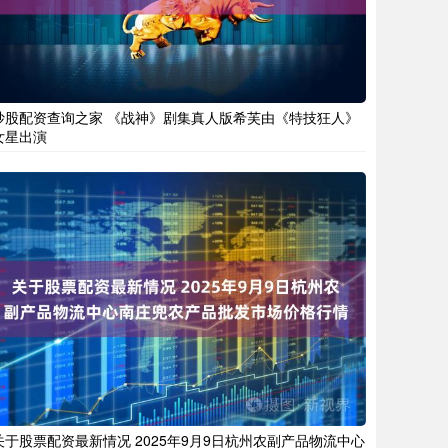
炒股配资查询之家 《战神》剧集真人版希芙由《特技狂人》
女星出演
关于股票配资最新情况 2025年9月9日杭州农副产品物流中心