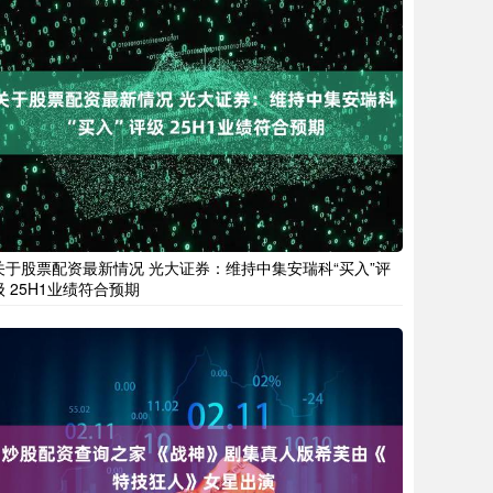
关于股票配资最新情况 光大证券：维持中集安瑞科“买入”评
级 25H1业绩符合预期