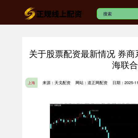
关于股票配资最新情况 券
海联合
来源：天戈配资
网站：道正网配资
日期：2025-11-
上海