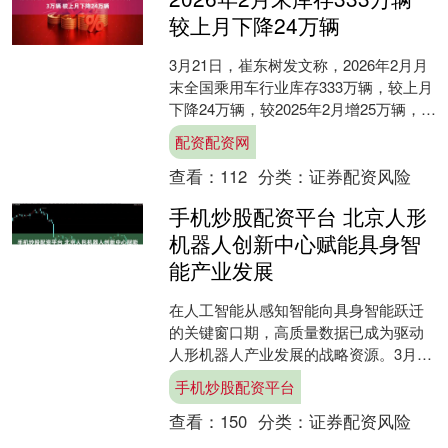
较上月下降24万辆
3月21日，崔东树发文称，2026年2月月
末全国乘用车行业库存333万辆，较上月
下降24万辆，较2025年2月增25万辆，形
成库存受控下降的较好趋势。 乘联分
配资配资网
会....
查看：
112
分类：
证券配资风险
手机炒股配资平台 北京人形
机器人创新中心赋能具身智
能产业发展
在人工智能从感知智能向具身智能跃迁
的关键窗口期，高质量数据已成为驱动
人形机器人产业发展的战略资源。3月20
日，北青报记者从北京人形机器人创新
手机炒股配资平台
中心（以下简称北京人....
查看：
150
分类：
证券配资风险