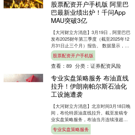
股票配资开户手机版 阿里巴
巴最新业绩出炉！千问App
MAU突破3亿
【大河财立方消息】3月19日，阿里巴巴
发布2025财年第三季度（截至2025年12
月31日止三个月）报告。 数据显示，本
季度阿里巴巴实现营业收入2848.43亿....
股票配资开户手机版
查看：
89
分类：
证券配资风险
专业实盘策略服务 布油直线
拉升！伊朗南帕尔斯石油化
工设施遭袭
【大河财立方消息】北京时间3月18日晚
间，布伦特原油直线拉升。截至发稿专
业实盘策略服务，布油当月连续涨超
2％，报101.53美元/桶。 消息面上，伊
专业实盘策略服务
朗南帕尔斯石....