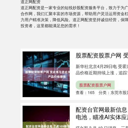
道正网配资
道正网配资是一家专业的短线炒股配资服务平台，致力于为
合作网，我们汇聚丰富的市场资源，帮助用户灵活运用资金
力用户精准决策，降低风险。道正网配资坚持诚信经营，保
投资者，这里都能满足您的需求！
股票配资股票户网 
新华社北京4月29日电 
品价格近期持续上涨，追踪10
股票配资股票户网
查看：
165
分类：
东莞市股
配资台官网最新信息
电池，瞄准AI实体应
IT之家 3 月 10 日消息，三