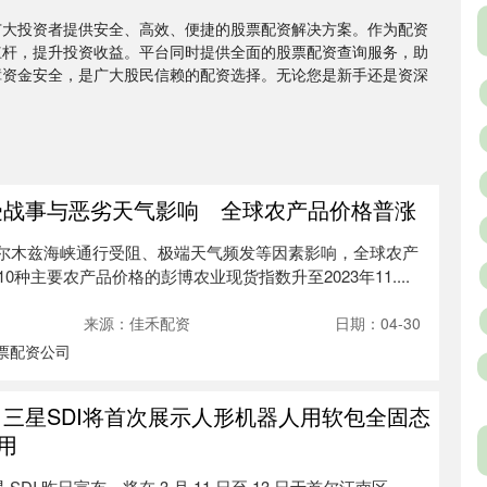
广大投资者提供安全、高效、便捷的股票配资解决方案。作为配资
杠杆，提升投资收益。平台同时提供全面的股票配资查询服务，助
障资金安全，是广大股民信赖的配资选择。无论您是新手还是资深
受战事与恶劣天气影响 全球农产品价格普涨
受霍尔木兹海峡通行受阻、极端天气频发等因素影响，全球农产
种主要农产品价格的彭博农业现货指数升至2023年11....
来源：佳禾配资
日期：04-30
票配资公司
 三星SDI将首次展示人形机器人用软包全固态
用
星 SDI 昨日宣布，将在 3 月 11 日至 13 日于首尔江南区