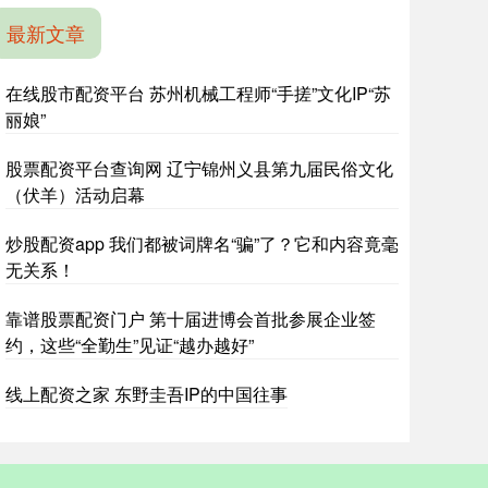
最新文章
在线股市配资平台 苏州机械工程师“手搓”文化IP“苏
丽娘”
股票配资平台查询网 辽宁锦州义县第九届民俗文化
（伏羊）活动启幕
炒股配资app 我们都被词牌名“骗”了？它和内容竟毫
无关系！
靠谱股票配资门户 第十届进博会首批参展企业签
约，这些“全勤生”见证“越办越好”
线上配资之家 东野圭吾IP的中国往事