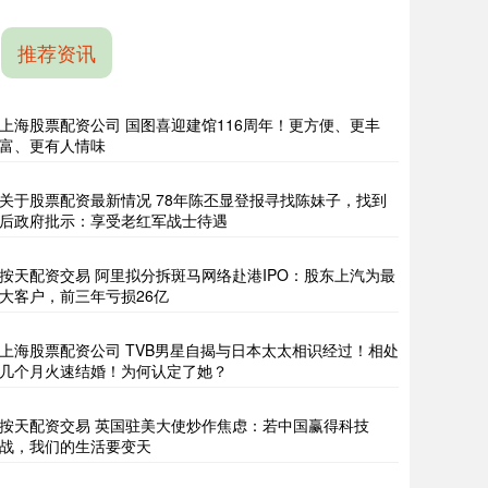
推荐资讯
上海股票配资公司 国图喜迎建馆116周年！更方便、更丰
富、更有人情味
关于股票配资最新情况 78年陈丕显登报寻找陈妹子，找到
后政府批示：享受老红军战士待遇
按天配资交易 阿里拟分拆斑马网络赴港IPO：股东上汽为最
大客户，前三年亏损26亿
上海股票配资公司 TVB男星自揭与日本太太相识经过！相处
几个月火速结婚！为何认定了她？
按天配资交易 英国驻美大使炒作焦虑：若中国赢得科技
战，我们的生活要变天