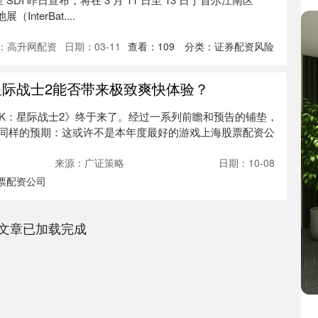
InterBat....
：高升网配资
日期：03-11
查看：
109
分类：
证券配资风险
星际战士2能否带来极致爽快体验？
0K：星际战士2》终于来了。经过一系列前瞻和预告的铺垫，
同样的预期：这或许不是本年度最好的游戏上海股票配资公
来源：广证策略
日期：10-08
票配资公司
文章已加载完成