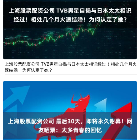
上海股票配资公司 TVB男星自揭与日本太太相识经过！相处几个月火
速结婚！为何认定了她？