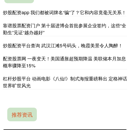
炒股配资app 我们都被词牌名“骗”了？它和内容竟毫无关系！
靠谱股票配资门户 第十届进博会首批参展企业签约，这些“全
勤生”见证“越办越好”
炒股配资平台查询 武汉江滩5号码头，晚霞美景令人陶醉！
配资股票网 一夜变天！美国通胀超预期降温 美联储本月加息
概率骤降至15%
杠杆炒股平台 动画电影《八仙!》制式海报重磅释出 定格神话
世界旷世风光
推荐资讯