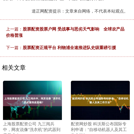
道正网配资提示：文章来自网络，不代表本站观点。
上一篇：
股票配资股票户网 受战事与恶劣天气影响 全球农产品
价格普涨
下一篇：
股票配资正规平台 利物浦全速推进队史级重磅引援
相关文章
上海股票配资公司 九三阅兵
配资网炒股 科沃斯公布国际专
中，网友说像“洗衣机”的武器到
利申请：“自移动机器人及其工