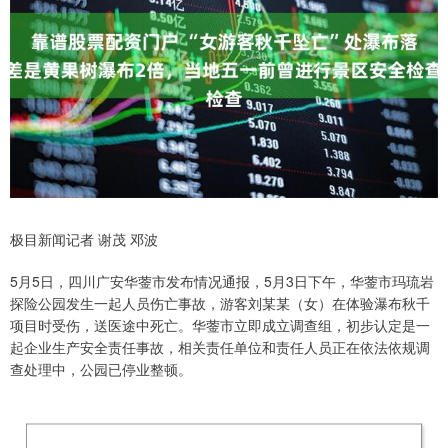
极目新闻记者 谢茂 邓波
5月5日，四川广安华蓥市发布情况通报，5月3日下午，华蓥市玛琉岩
探险公园发生一起人员伤亡事故，游客刘某某（女）在体验瀑布秋千
项目时受伤，送医途中死亡。华蓥市立即成立调查组，初步认定是一
起企业生产安全责任事故，相关责任单位和责任人员正在依法依规调
查处理中，公园已停业整顿。