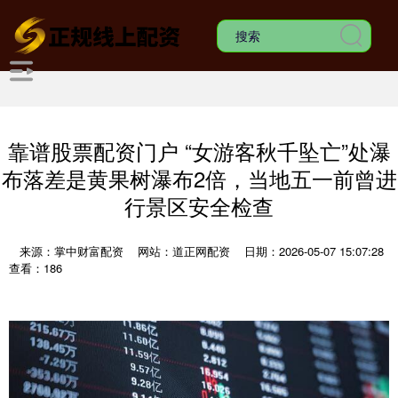
靠谱股票配资门户 “女游客秋千坠亡”处瀑
布落差是黄果树瀑布2倍，当地五一前曾进
行景区安全检查
来源：掌中财富配资
网站：道正网配资
日期：2026-05-07 15:07:28
查看：186